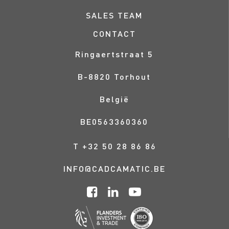
SALES TEAM
CONTACT
Ringaertstraat 5
B-
8820
Torhout
België
BE0563360360
T
+32 50 28 86 86
INFO@CADCAMATIC.BE