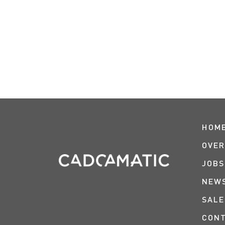
HOM
OVER
JOBS
NEW
SALE
CON