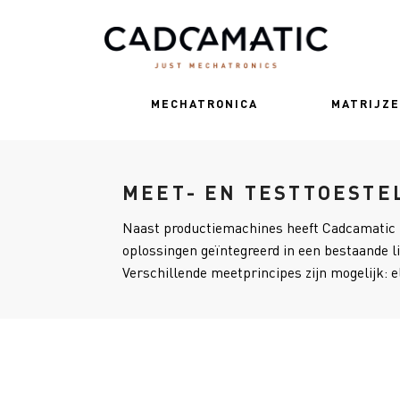
MECHATRONICA
MATRIJZ
MEET- EN TESTTOESTE
Naast productiemachines heeft Cadcamatic h
oplossingen geïntegreerd in een bestaande l
Verschillende meetprincipes zijn mogelijk: 