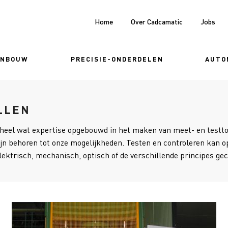
Home
Over Cadcamatic
Jobs
ENBOUW
PRECISIE-ONDERDELEN
AUTO
LLEN
eel wat expertise opgebouwd in het maken van meet- en testtoe
ijn behoren tot onze mogelijkheden. Testen en controleren kan 
elektrisch, mechanisch, optisch of de verschillende principes ge